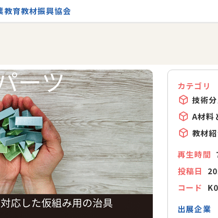
業教育教材振興協会
カテゴリ
技術分
A材料
教材紹
再生時間
投稿日
20
コード
K
出展企業