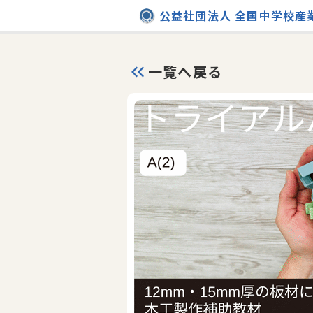
公益社団法人 全国中学校産
一覧へ戻る