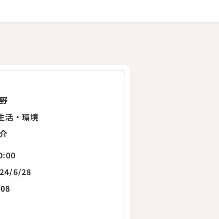
野
生活・環境
介
0:00
24/6/28
008