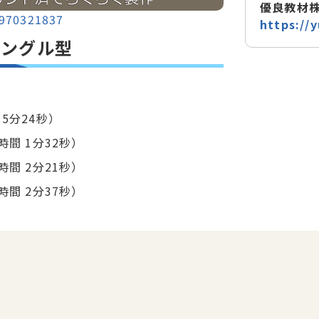
優良教材
/970321837
https://y
アングル型
5分24秒）
時間 1分32秒）
時間 2分21秒）
時間 2分37秒）