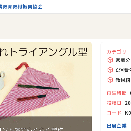
業教育教材振興協会
カテゴリ
家庭分
C消費
教材紹
再生時間
投稿日
20
コード
K
出展企業