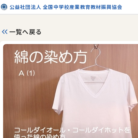
公益社団法人 全国中学校産業教育教材振興協会
一覧へ戻る