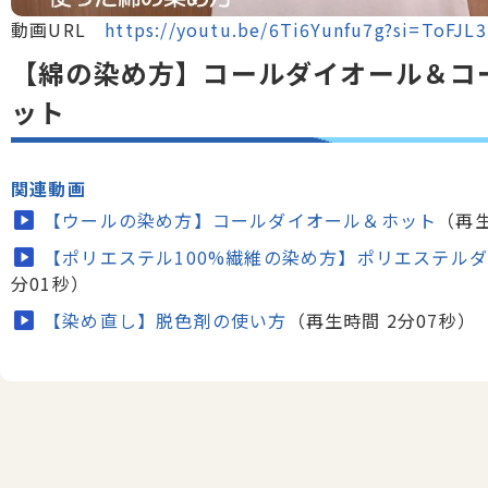
動画URL
https://youtu.be/6Ti6Yunfu7g?si=ToFJL
【綿の染め方】コールダイオール＆コ
ット
関連動画
【ウールの染め方】コールダイオール＆ホット
（再生
【ポリエステル100%繊維の染め方】ポリエステル
分01秒）
【染め直し】脱色剤の使い方
（再生時間 2分07秒）