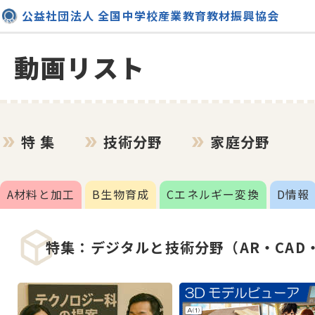
公益社団法人 全国中学校産業教育教材振興協会
動画リスト
特 集
技術分野
家庭分野
A材料と加工
B生物育成
Cエネルギー変換
D情報
特集：デジタルと技術分野（AR・CAD・