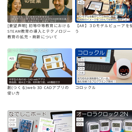
[要望声明] 初等中等教育における
【AR】３Dモデルビューアを
STEAM教育の導入とテクノロジー
う
教育の拡充・刷新について
創(つくる)web 3D CADアプリの
コロックル
使い方