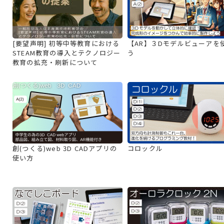
[要望声明] 初等中等教育における
【AR】３Dモデルビューアを
STEAM教育の導入とテクノロジー
う
教育の拡充・刷新について
創(つくる)web 3D CADアプリの
コロックル
使い方