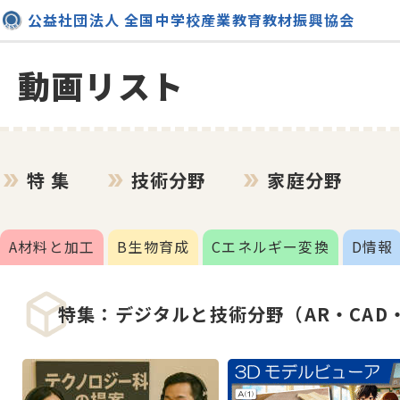
公益社団法人 全国中学校産業教育教材振興協会
動画リスト
特 集
技術分野
家庭分野
A材料と加工
B生物育成
Cエネルギー変換
D情報
特集：デジタルと技術分野（AR・CAD・