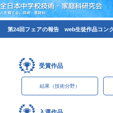
全日本中学校技術・家庭科研究会
人を育てる、技術・家庭科
第24回フェアの報告 web生徒作品コン
受賞作品
結果（技術分野）
入選作品