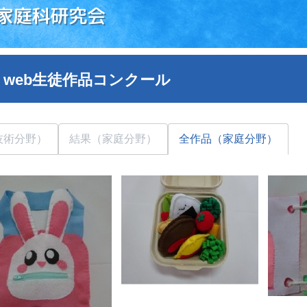
家庭科研究会
 web生徒作品コンクール
技術分野）
結果（家庭分野）
全作品（家庭分野）