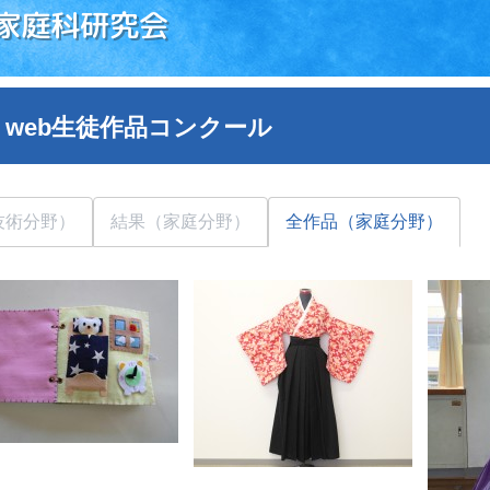
家庭科研究会
 web生徒作品コンクール
技術分野）
結果（家庭分野）
全作品（家庭分野）