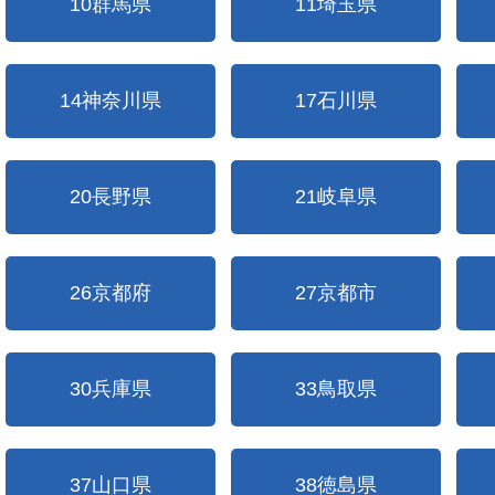
10群馬県
11埼玉県
14神奈川県
17石川県
20長野県
21岐阜県
26京都府
27京都市
30兵庫県
33鳥取県
37山口県
38徳島県