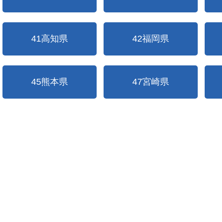
41高知県
42福岡県
45熊本県
47宮崎県