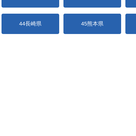
44長崎県
45熊本県