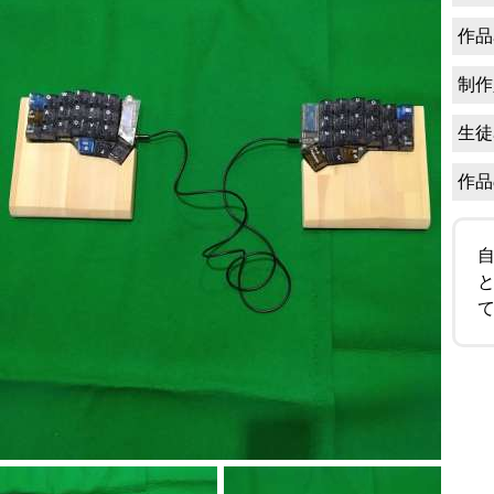
作品
制作
生徒
作品