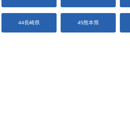
44長崎県
45熊本県