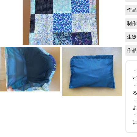
作品
制作
生徒
作品