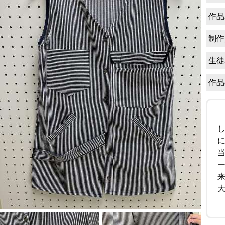
作品
制作
生徒
作品