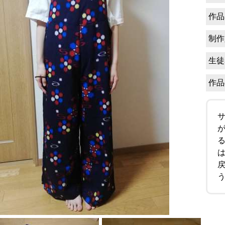
作品
制作
生徒
作品