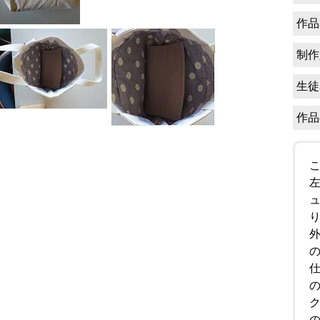
作品
制作
生徒
作品