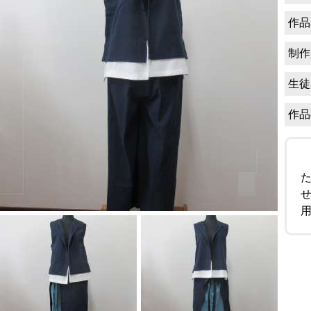
作品
制作
生徒
作品