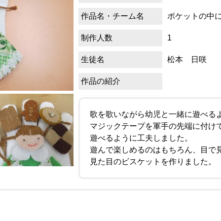
作品名・チーム名
ポケットの中
制作人数
1
生徒名
松本 日咲
作品の紹介
歌を歌いながら幼児と一緒に遊べる
マジックテープを軍手の先端に付け
遊べるように工夫しました。
遊んで楽しめるのはもちろん、目で
見た目のビスケットを作りました。