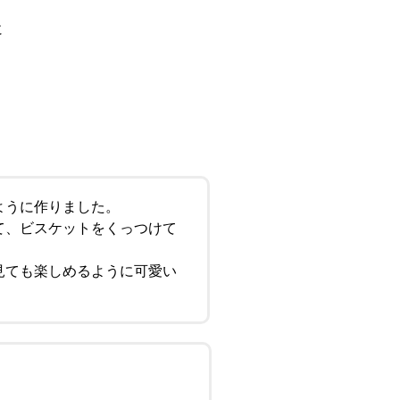
に
ように作りました。
て、ビスケットをくっつけて
見ても楽しめるように可愛い