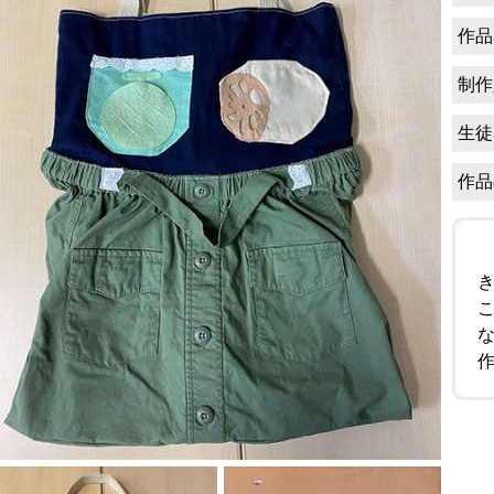
作品
制作
生徒
作品