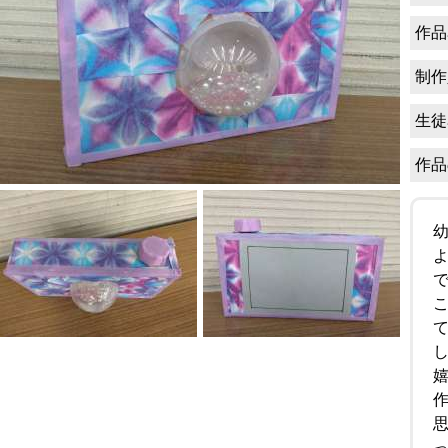
作品
制作
生徒
作品