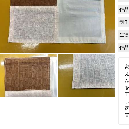
作品
制作
生徒
作品