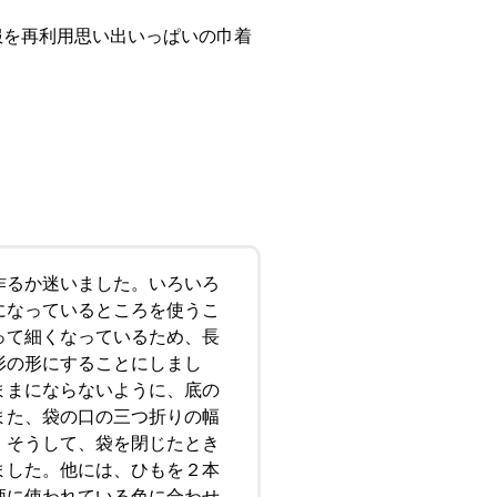
服を再利用思い出いっぱいの巾着
るか迷いました。いろいろ
になっているところを使うこ
って細くなっているため、長
形の形にすることにしまし
ままにならないように、底の
また、袋の口の三つ折りの幅
。そうして、袋を閉じたとき
ました。他には、ひもを２本
柄に使われている色に合わせ