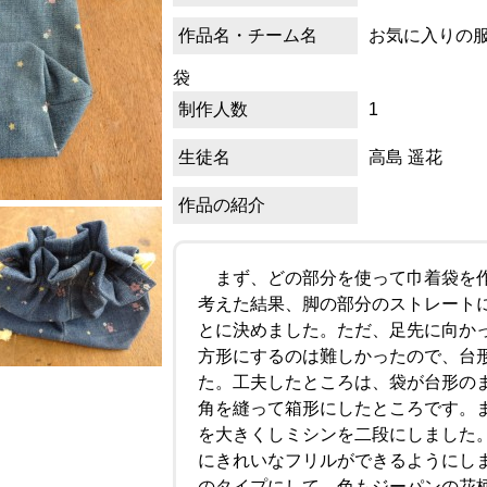
作品名・チーム名
お気に入りの
袋
制作人数
1
生徒名
高島 遥花
作品の紹介
まず、どの部分を使って巾着袋を作
考えた結果、脚の部分のストレート
とに決めました。ただ、足先に向か
方形にするのは難しかったので、台
た。工夫したところは、袋が台形の
角を縫って箱形にしたところです。
を大きくしミシンを二段にしました
にきれいなフリルができるようにし
のタイプにして、色もジーパンの花