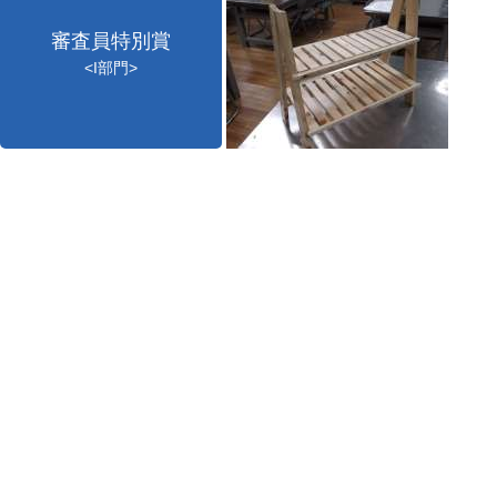
審査員特別賞
<I部門>