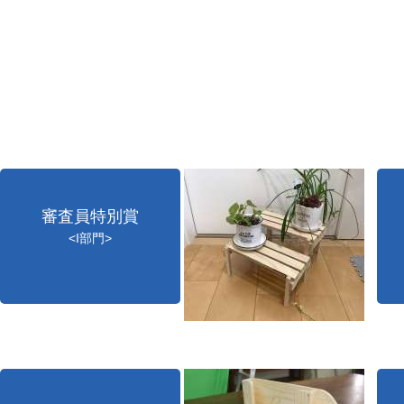
審査員特別賞
<I部門>