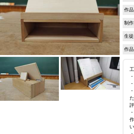
作品
制作
生徒
作品