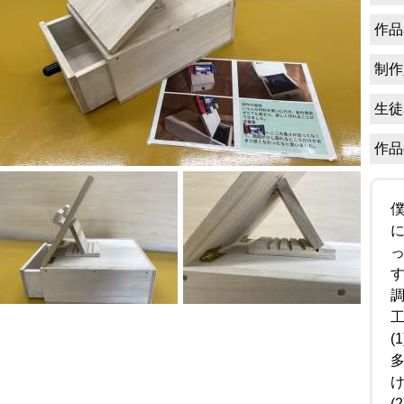
作品
制作
生徒
作品