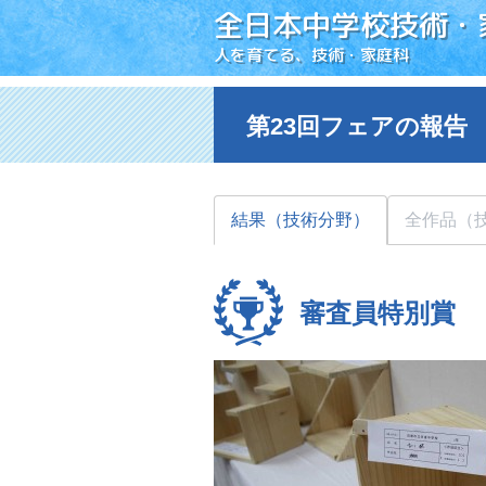
全日本中学校技術・
人を育てる、技術・家庭科
第23回フェアの報告
結果（技術分野）
全作品（
審査員特別賞