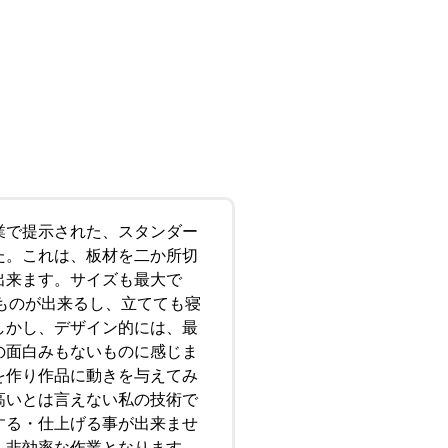
業で提示された、スタンダー
た。これは、板材を二か所切
出来ます。サイズも最大で
ズのものが出来るし、立てても寝
しかし、デザイン的には、最
の面白みもないものに感じま
を作り作品に動きを与えてみ
高いとは言えない私の技術で
する・仕上げる事が出来ませ
、非効率な作業となります。