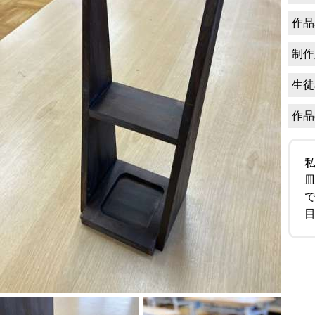
作品
制作
生徒
作品