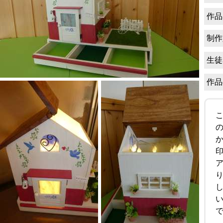
作品
制作
生徒
作品