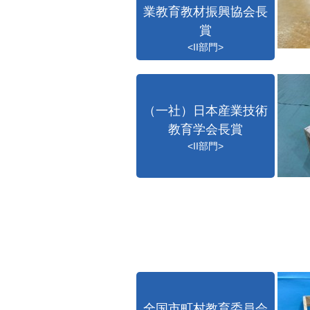
業教育教材振興協会長
賞
<II部門>
（一社）日本産業技術
教育学会長賞
<II部門>
全国市町村教育委員会