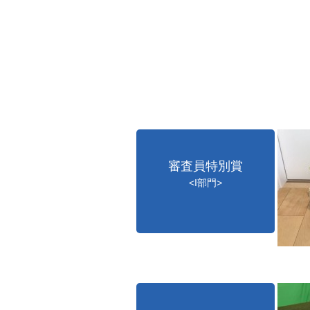
審査員特別賞
<I部門>