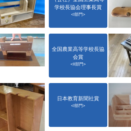
学校長協会理事長賞
<I部門>
全国農業高等学校長協
会賞
<II部門>
日本教育新聞社賞
<I部門>