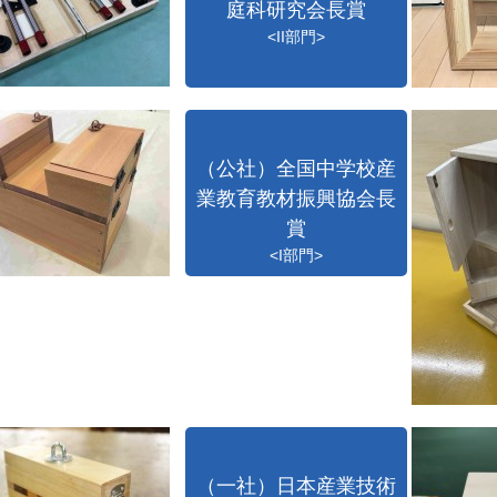
庭科研究会長賞
<II部門>
（公社）全国中学校産
業教育教材振興協会長
賞
<I部門>
（一社）日本産業技術