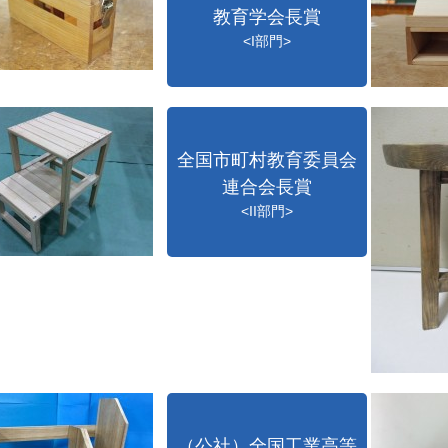
教育学会長賞
<I部門>
全国市町村教育委員会
連合会長賞
<II部門>
（公社）全国工業高等