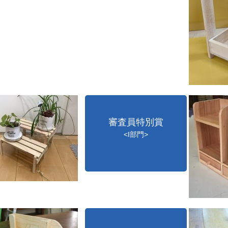
審査員特別賞
<I部門>