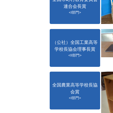
連合会長賞
<I部門>
（公社）全国工業高等
学校長協会理事長賞
<II部門>
全国農業高等学校長協
会賞
<I部門>