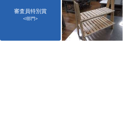
審査員特別賞
<I部門>