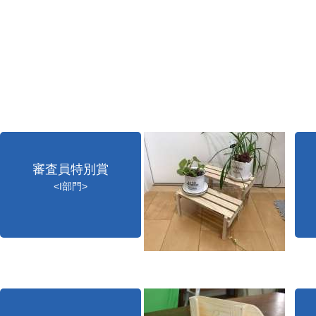
審査員特別賞
<I部門>