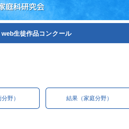
家庭科研究会
 web生徒作品コンクール
術分野）
結果（家庭分野）