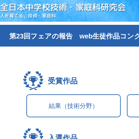
全日本中学校技術・家庭科研究会
人を育てる、技術・家庭科
第23回フェアの報告 web生徒作品コン
受賞作品
結果（技術分野）
入選作品