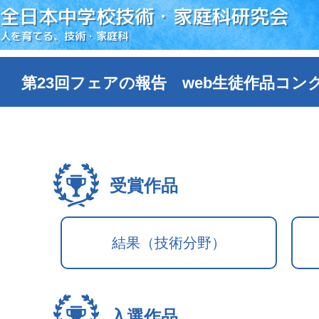
全日本中学校技術・家庭科研究会
人を育てる、技術・家庭科
第23回フェアの報告 web生徒作品コン
受賞作品
結果（技術分野）
入選作品