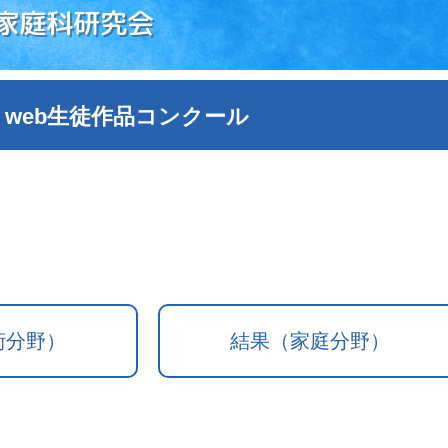
家庭科研究会
 web生徒作品コンクール
術分野）
結果（家庭分野）