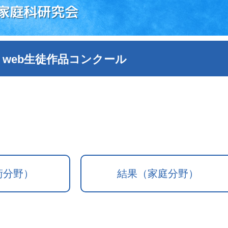
家庭科研究会
 web生徒作品コンクール
術分野）
結果（家庭分野）