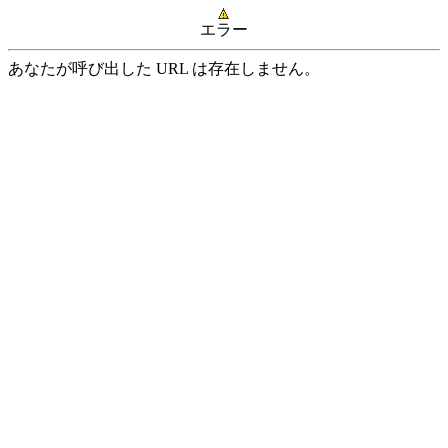
エラー
あなたが呼び出した URL は存在しません。